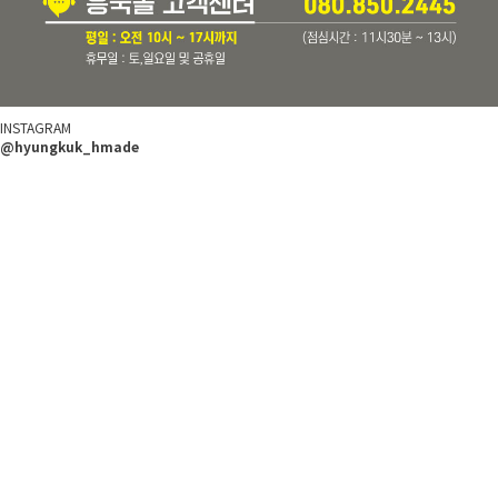
INSTAGRAM
@hyungkuk_hmade