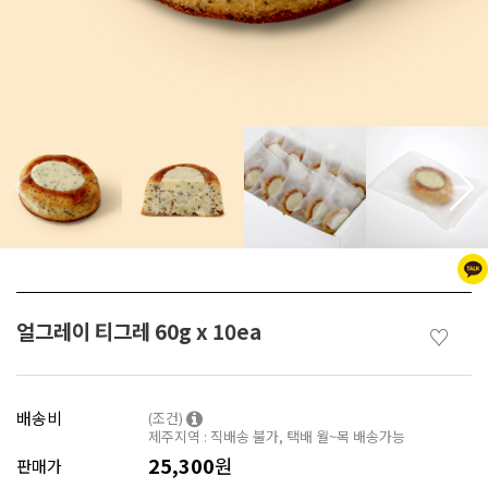
얼그레이 티그레 60g x 10ea
♡
배송비
(조건)
제주지역 : 직배송 불가, 택배 월~목 배송가능
25,300
원
판매가