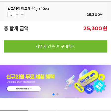
얼그레이 티그레 60g x 10ea
원
25,300
총 합계 금액
원
25,300
사업자 인증 후 구매하기