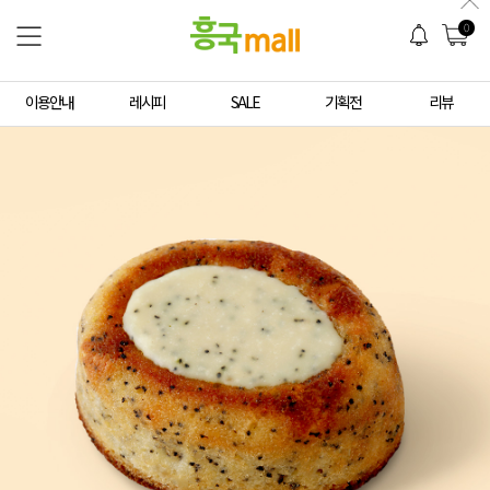
0
이용안내
레시피
SALE
기획전
리뷰