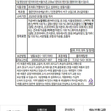
상품리뷰
문의하기
배송/반품/교환