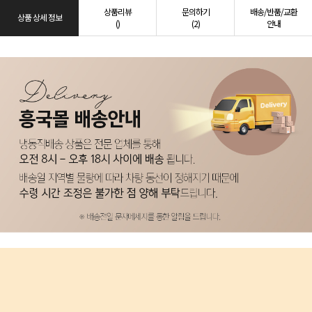
상품리뷰
문의하기
배송/반품/교환
상품 상세 정보
()
(2)
안내