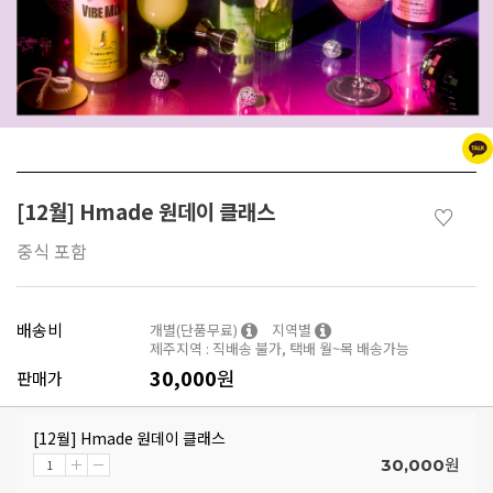
[12월] Hmade 원데이 클래스
♡
중식 포함
배송비
개별(단품무료)
지역별
제주지역 : 직배송 불가, 택배 월~목 배송가능
30,000
원
판매가
[12월] Hmade 원데이 클래스
원
30,000