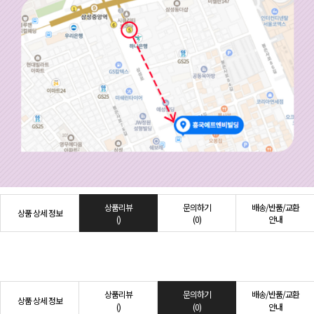
상품리뷰
문의하기
배송/반품/교환
상품 상세 정보
()
(0)
안내
상품리뷰
문의하기
배송/반품/교환
상품 상세 정보
()
(0)
안내