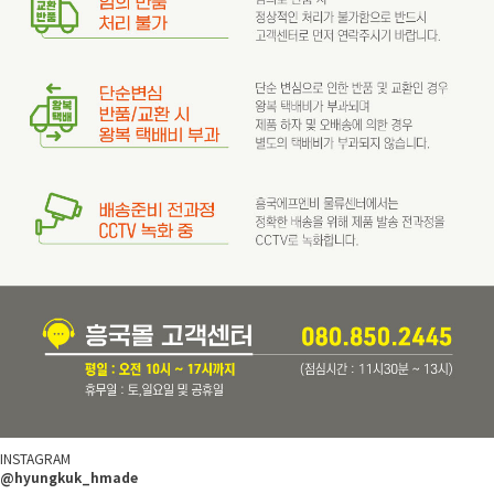
INSTAGRAM
@hyungkuk_hmade