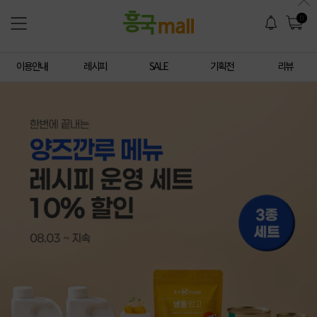
0
이용안내
레시피
SALE
기획전
리뷰