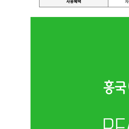
사용혜택
자