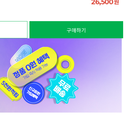
원
26,500
구매하기