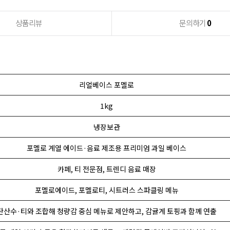
상품리뷰
문의하기
0
리얼베이스 포멜로
1kg
냉장보관
포멜로 계열 에이드·음료 제조용 프리미엄 과일 베이스
카페, 티 전문점, 트렌디 음료 매장
포멜로에이드, 포멜로티, 시트러스 스파클링 메뉴
탄산수·티와 조합해 청량감 중심 메뉴로 제안하고, 감귤계 토핑과 함께 연출