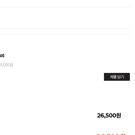
XI
9,000원
제품 담기
원
26,500