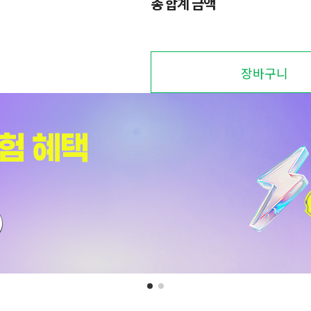
총 합계 금액
장바구니