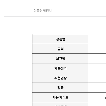
상품상세정보
상품명
규격
보관법
제품정의
추천업장
활용
사용 가이드