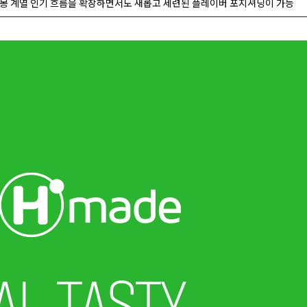
몽 계열 인기 흐름을 확장하면서도 새롭고 세련된 플레이버 포지셔닝이 가능