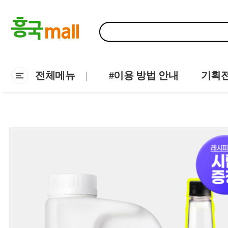
전체메뉴
#이용 방법 안내
기획