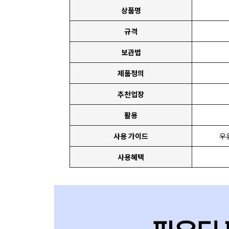
상품명
규격
보관법
제품정의
추천업장
활용
사용 가이드
우
사용혜택