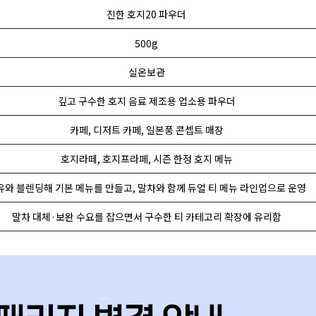
진한 호지20 파우더
500g
실온보관
깊고 구수한 호지 음료 제조용 업소용 파우더
카페, 디저트 카페, 일본풍 콘셉트 매장
호지라떼, 호지프라페, 시즌 한정 호지 메뉴
유와 블렌딩해 기본 메뉴를 만들고, 말차와 함께 듀얼 티 메뉴 라인업으로 운영
말차 대체·보완 수요를 잡으면서 구수한 티 카테고리 확장에 유리함