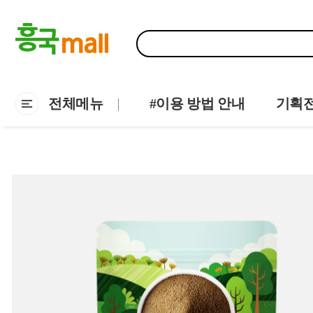
전체메뉴
#이용 방법 안내
기획