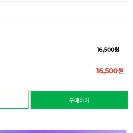
원
16,500
원
16,500
구매하기