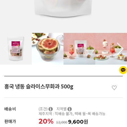
흥국 냉동 슬라이스무화과 500g
♡
배송비
(조건)
지역별
제주지역 : 직배송 불가, 택배 월~목 배송가능
20
%
원
판매가
9,600
12,000