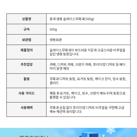
상품명
흥국 냉동 슬라이스무화과(500g)
규격
500g
보관법
냉동보관
제품정의
슬라이스무화과의 부드러운 식감과 고급스러운 비주얼을
살린 냉동 토핑입니다.
추천업장
카페, 디저트 카페, 브런치 카페, 프리미엄 디저트 및 베이
커리 운영 매장
활용
무화과 디저트 토핑, 요거트 토핑, 케이크 장식, 빙수 토핑,
샐러드
사용 가이드
해동 후 요거트, 케이크, 빙수, 브런치 메뉴 위에 토핑으로
활용할 수 있습니다.
사용혜택
무화과 손질 없이 프리미엄 디저트 비주얼을 구현해 고급
메뉴 제안에 유리합니다.