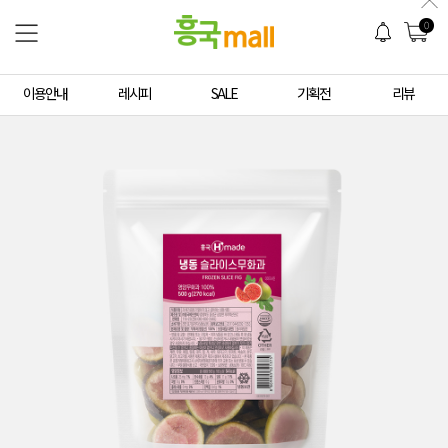
0
이용안내
레시피
SALE
기획전
리뷰