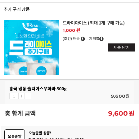
추가 구성 상품
드라이아이스 (최대 2개 구매 가능)
1,000 원
(조건) 배송
지역별
제품 담기
흥국 냉동 슬라이스무화과 500g
원
9,600
총 합계 금액
원
9,600
오늘출발 상품!
오늘출발