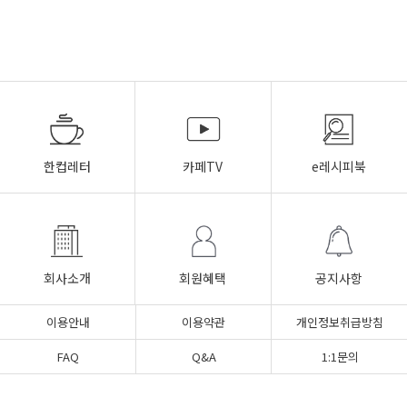
한컵레터
카페TV
e레시피북
회사소개
회원혜택
공지사항
이용안내
이용약관
개인정보취급방침
FAQ
Q&A
1:1문의