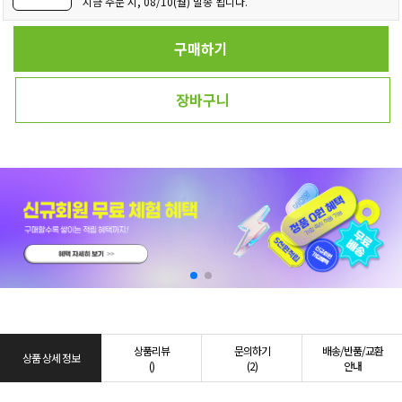
지금 주문 시, 08/10(월) 발송 됩니다.
구매하기
장바구니
상품리뷰
문의하기
배송/반품/교환
상품 상세 정보
()
(2)
안내