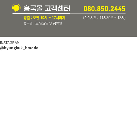
INSTAGRAM
@hyungkuk_hmade