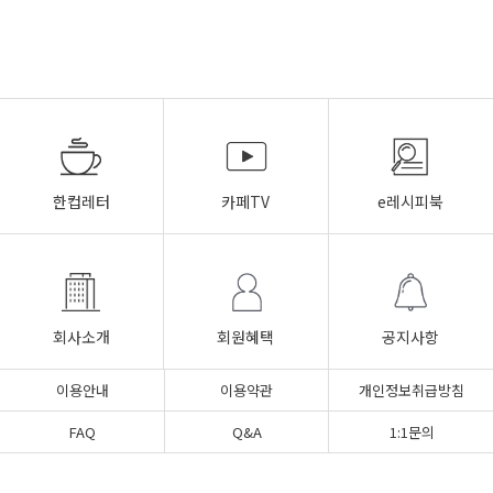
한컵레터
카페TV
e레시피북
회사소개
회원혜택
공지사항
이용안내
이용약관
개인정보취급방침
FAQ
Q&A
1:1문의