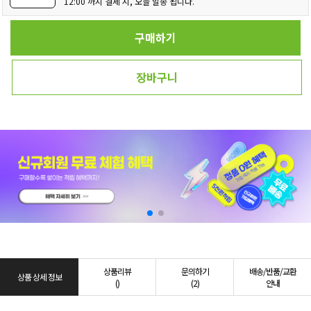
12:00 까지 결제 시, 오늘 발송 됩니다.
구매하기
장바구니
상품리뷰
문의하기
배송/반품/교환
상품 상세 정보
()
(2)
안내