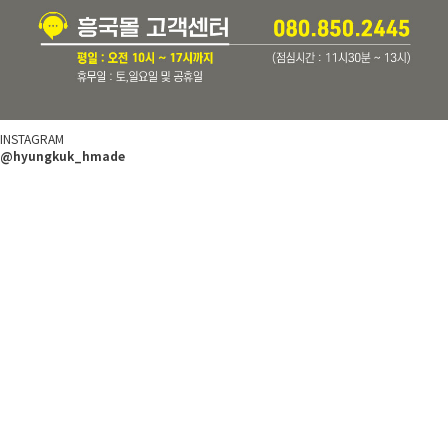
INSTAGRAM
@hyungkuk_hmade