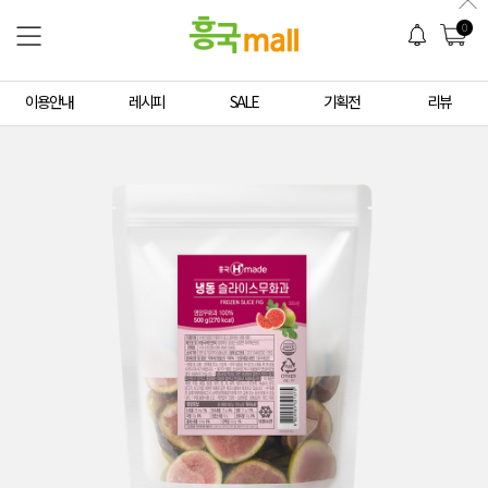
0
이용안내
레시피
SALE
기획전
리뷰