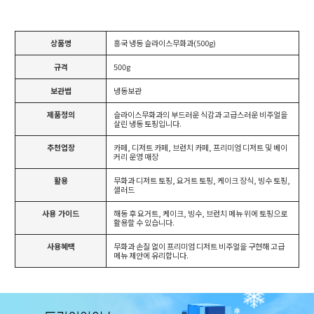
상품명
흥국 냉동 슬라이스무화과(500g)
규격
500g
보관법
냉동보관
제품정의
슬라이스무화과의 부드러운 식감과 고급스러운 비주얼을
살린 냉동 토핑입니다.
추천업장
카페, 디저트 카페, 브런치 카페, 프리미엄 디저트 및 베이
커리 운영 매장
활용
무화과 디저트 토핑, 요거트 토핑, 케이크 장식, 빙수 토핑,
샐러드
사용 가이드
해동 후 요거트, 케이크, 빙수, 브런치 메뉴 위에 토핑으로
활용할 수 있습니다.
사용혜택
무화과 손질 없이 프리미엄 디저트 비주얼을 구현해 고급
메뉴 제안에 유리합니다.