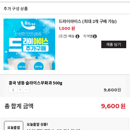
추가 구성 상품
드라이아이스 (최대 2개 구매 가능)
1,000 원
(조건) 배송
지역별
제품 담기
흥국 냉동 슬라이스무화과 500g
원
9,600
총 합계 금액
원
9,600
오늘출발 상품!
오늘출발