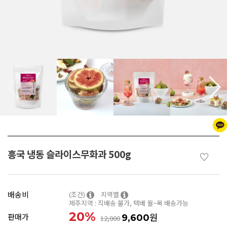
흥국 냉동 슬라이스무화과 500g
♡
배송비
(조건)
지역별
제주지역 : 직배송 불가, 택배 월~목 배송가능
20
%
원
판매가
9,600
12,000