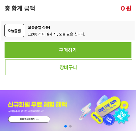
총 합계 금액
원
0
오늘출발 상품!
오늘출발
12:00 까지 결제 시, 오늘 발송 됩니다.
구매하기
장바구니