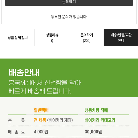
문의하기
등록된 문의가 없습니다.
상품리뷰
문의하기
배송/반품/교환
상품 상세 정보
()
(205)
안내