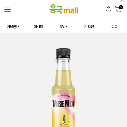
0
이용안내
레시피
SALE
기획전
리뷰