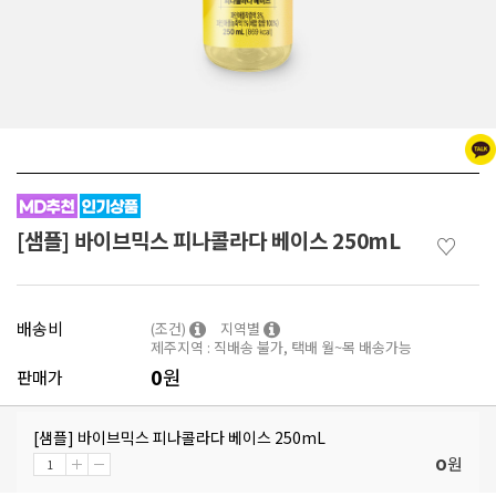
[샘플] 바이브믹스 피나콜라다 베이스 250mL
♡
배송비
(조건)
지역별
제주지역 : 직배송 불가, 택배 월~목 배송가능
0
원
판매가
[샘플] 바이브믹스 피나콜라다 베이스 250mL
원
0