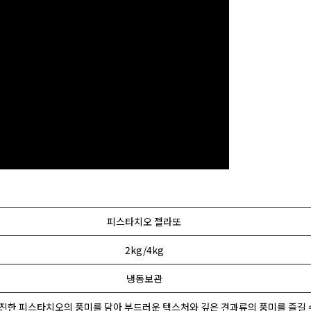
피스타치오 젤라또
2kg/4kg
냉동보관
진한 피스타치오의 풍미를 담아 부드러운 텍스처와 깊은 견과류의 풍미를 즐길 