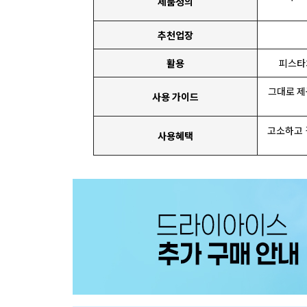
제품정의
추천업장
활용
피스타치
그대로 제
사용 가이드
고소하고 
사용혜택