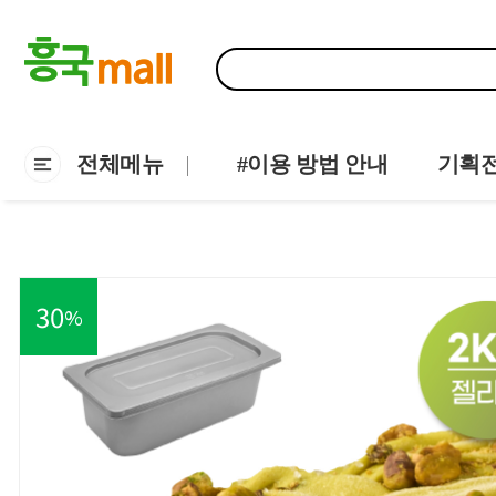
전체메뉴
#이용 방법 안내
기획
30
%