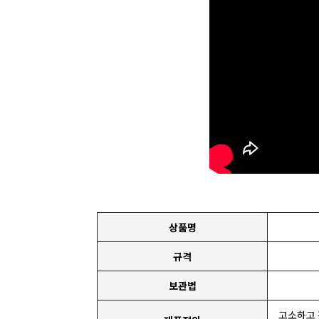
상품명
규격
보관법
고소하고 