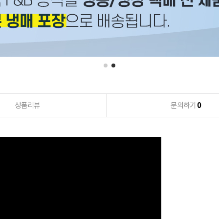
상품리뷰
문의하기
0