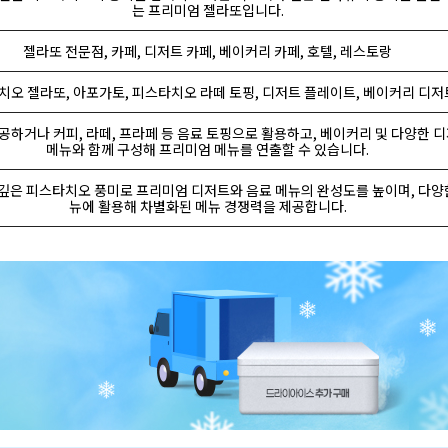
는 프리미엄 젤라또입니다.
젤라또 전문점, 카페, 디저트 카페, 베이커리 카페, 호텔, 레스토랑
오 젤라또, 아포가토, 피스타치오 라떼 토핑, 디저트 플레이트, 베이커리 디저
공하거나 커피, 라떼, 프라페 등 음료 토핑으로 활용하고, 베이커리 및 다양한 
메뉴와 함께 구성해 프리미엄 메뉴를 연출할 수 있습니다.
깊은 피스타치오 풍미로 프리미엄 디저트와 음료 메뉴의 완성도를 높이며, 다양
뉴에 활용해 차별화된 메뉴 경쟁력을 제공합니다.