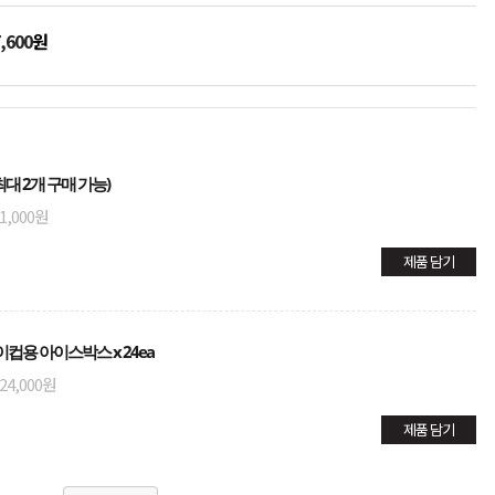
,600
원
대 2개 구매 가능)
1,000원
제품 담기
이컵용 아이스박스 x 24ea
24,000원
제품 담기