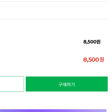
원
8,500
원
8,500
구매하기