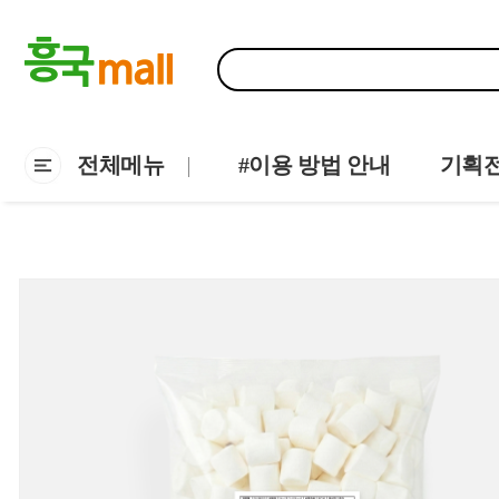
전체메뉴
#이용 방법 안내
기획