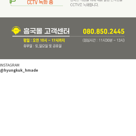
INSTAGRAM
@hyungkuk_hmade