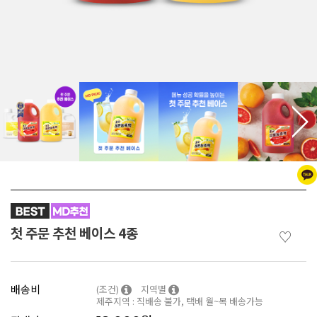
첫 주문 추천 베이스 4종
♡
배송비
(조건)
지역별
제주지역 : 직배송 불가, 택배 월~목 배송가능