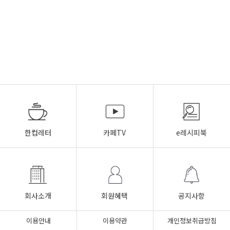
한컵레터
카페TV
e레시피북
회사소개
회원혜택
공지사항
이용안내
이용약관
개인정보취급방침