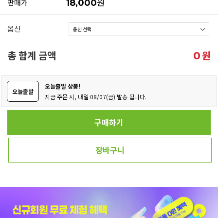
원
판매가
18,000
옵션
총 합계 금액
원
0
오늘출발 상품!
오늘출발
지금 주문 시, 내일 08/07(금) 발송 됩니다.
구매하기
장바구니