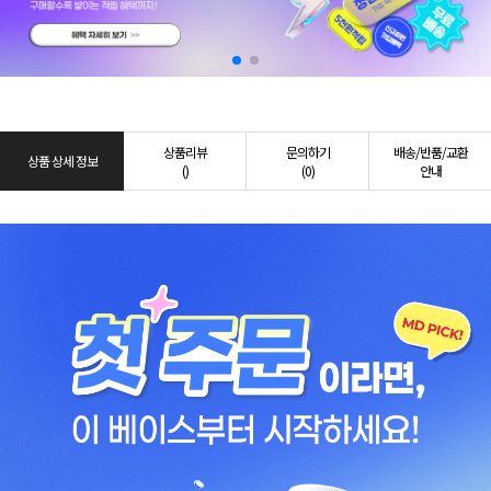
상품리뷰
문의하기
배송/반품/교환
상품 상세 정보
()
(0)
안내