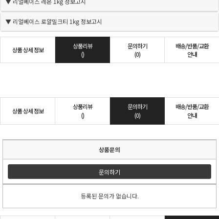
▼ 리얼베이스 레몬 1kg 정보고시
▼ 리얼베이스 로얄밀크티 1kg 정보고시
상품리뷰
문의하기
배송/반품/교환
상품 상세 정보
()
(0)
안내
상품리뷰
문의하기
배송/반품/교환
상품 상세 정보
()
(0)
안내
상품문의
문의하기
등록된 문의가 없습니다.