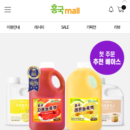
0
이용안내
레시피
SALE
기획전
리뷰