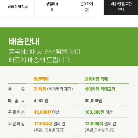
상품리뷰
문의하기
배송/반품/교환
상품 상세 정보
()
(0)
안내