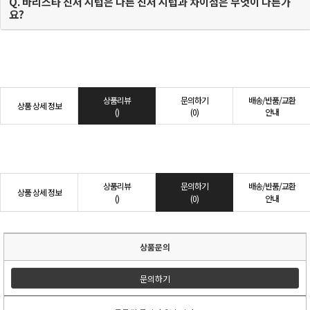
Q. 바리스타 진저 시럽은 다른 진저 시럽과 차이점은 무엇이 다른가
요?
상품리뷰
문의하기
배송/반품/교환
상품 상세 정보
()
(0)
안내
상품리뷰
문의하기
배송/반품/교환
상품 상세 정보
()
(0)
안내
상품문의
문의하기