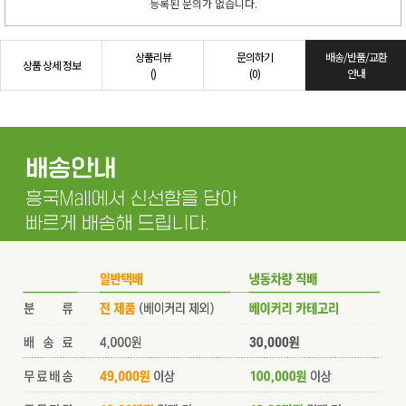
등록된 문의가 없습니다.
상품리뷰
문의하기
배송/반품/교환
상품 상세 정보
()
(0)
안내