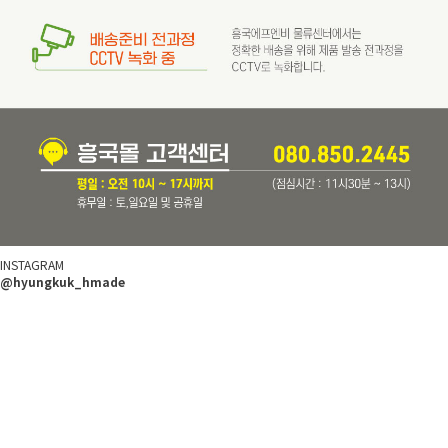
INSTAGRAM
@hyungkuk_hmade