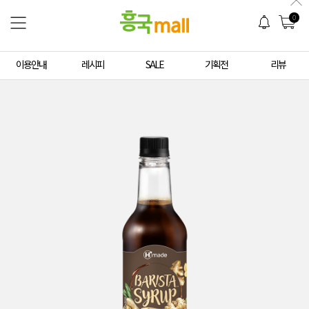
0
이용안내
레시피
SALE
기획전
리뷰