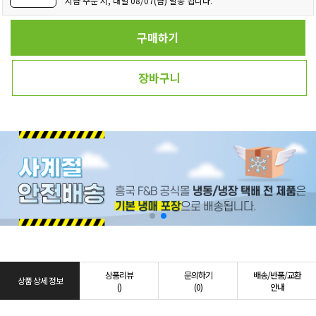
지금 주문 시, 내일 08/07(금) 발송 됩니다.
구매하기
장바구니
상품리뷰
문의하기
배송/반품/교환
상품 상세 정보
()
(0)
안내