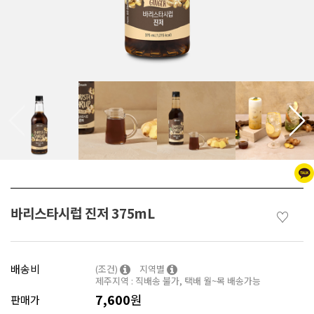
바리스타시럽 진저 375mL
♡
배송비
(조건)
지역별
제주지역 : 직배송 불가, 택배 월~목 배송가능
7,600
원
판매가