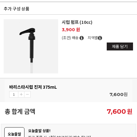
추가 구성 상품
시럽 펌프 (10cc)
3,900 원
(조건) 배송
지역별
제품 담기
바리스타시럽 진저 375mL
원
7,600
총 합계 금액
원
7,600
오늘출발 상품!
오늘출발