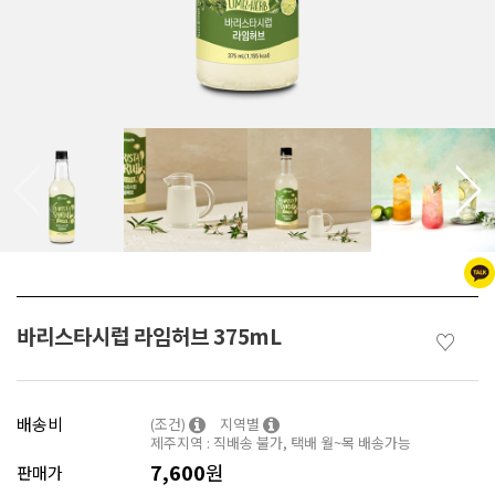
바리스타시럽 라임허브 375mL
♡
배송비
(조건)
지역별
제주지역 : 직배송 불가, 택배 월~목 배송가능
7,600
원
판매가