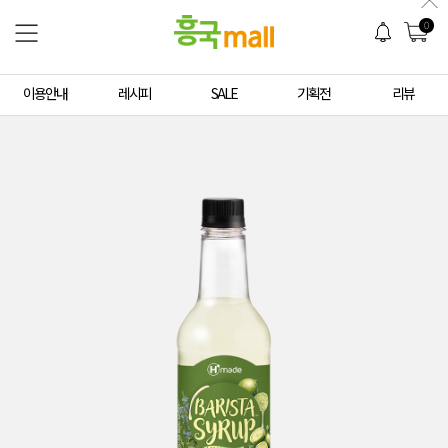
0
이용안내
레시피
SALE
기획전
리뷰