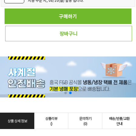
지금 주문 시, 08/10(월) 발송 됩니다.
구매하기
장바구니
상품리뷰
문의하기
배송/반품/교환
상품 상세 정보
()
(0)
안내