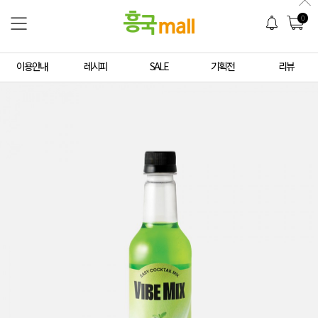
0
이용안내
레시피
SALE
기획전
리뷰