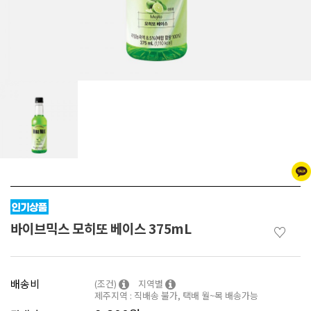
바이브믹스 모히또 베이스 375mL
♡
배송비
(조건)
지역별
제주지역 : 직배송 불가, 택배 월~목 배송가능