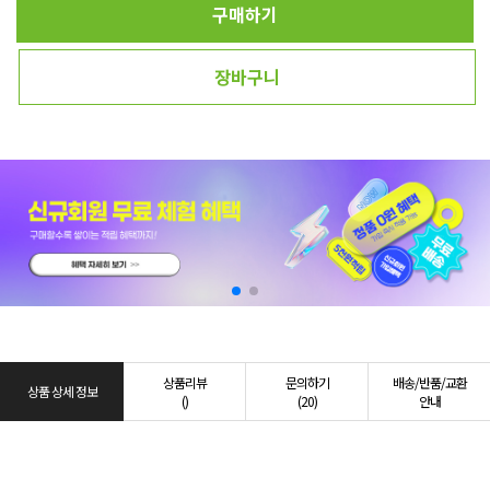
구매하기
장바구니
상품리뷰
문의하기
배송/반품/교환
상품 상세 정보
()
(20)
안내