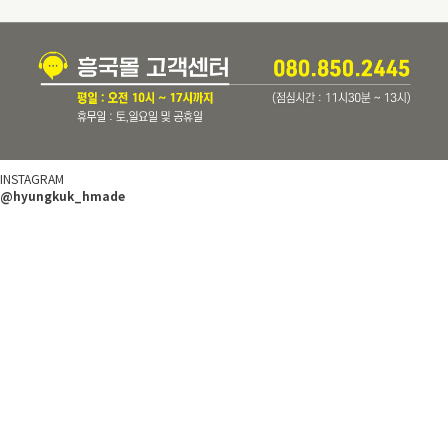
INSTAGRAM
@hyungkuk_hmade