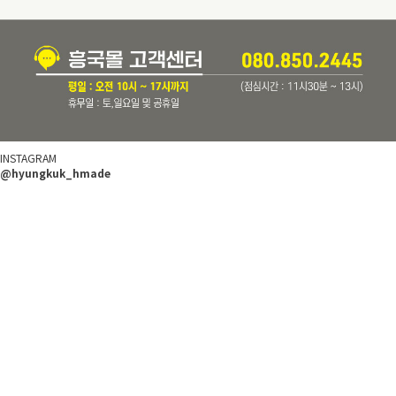
INSTAGRAM
@hyungkuk_hmade