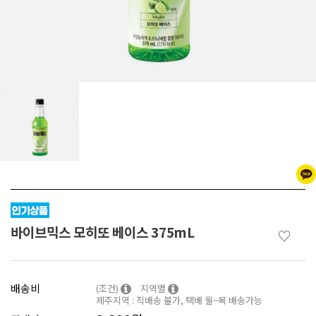
바이브믹스 모히또 베이스 375mL
♡
배송비
(조건)
지역별
제주지역 : 직배송 불가, 택배 월~목 배송가능