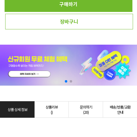
구매하기
장바구니
상품리뷰
문의하기
배송/반품/교환
상품 상세 정보
()
(20)
안내