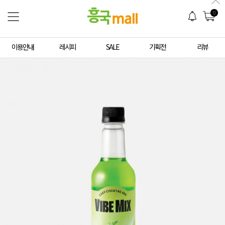
0
이용안내
레시피
SALE
기획전
리뷰