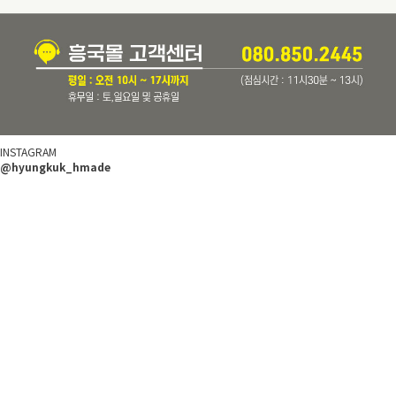
INSTAGRAM
@hyungkuk_hmade