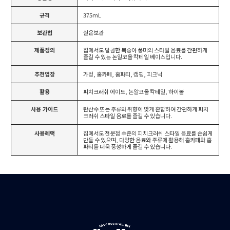
규격
375mL
보관법
실온보관
제품정의
집에서도 달콤한 복숭아 풍미의 스타일 음료를 간편하게
즐길 수 있는 논알코올 칵테일 베이스입니다.
추천업장
가정, 홈카페, 홈파티, 캠핑, 피크닉
활용
피치크러쉬 에이드, 논알코올 칵테일, 하이볼
사용 가이드
탄산수 또는 주류와 취향에 맞게 혼합하여 간편하게 피치
크러쉬 스타일 음료를 즐길 수 있습니다.
사용혜택
집에서도 전문점 수준의 피치크러쉬 스타일 음료를 손쉽게
만들 수 있으며, 다양한 음료와 주류에 활용해 홈카페와 홈
파티를 더욱 풍성하게 즐길 수 있습니다.