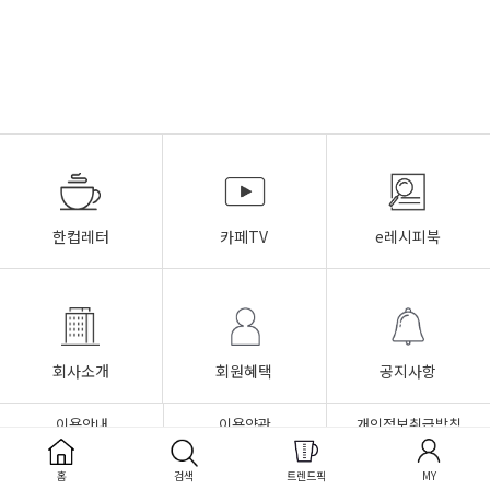
한컵레터
카페TV
e레시피북
회사소개
회원혜택
공지사항
이용안내
이용약관
개인정보취급방침
FAQ
Q&A
1:1문의
홈
검색
트렌드픽
MY