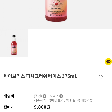
바이브믹스 피치크러쉬 베이스 375mL
♡
배송비
(조건)
지역별
제주지역 : 직배송 불가, 택배 월~목 배송가능
9,800
원
판매가