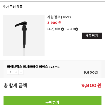
추가 구성 상품
시럽 펌프 (10cc)
3,900 원
(조건) 배송
지역별
제품 담기
바이브믹스 피치크러쉬 베이스 375mL
원
9,800
총 합계 금액
원
9,800
구매하기