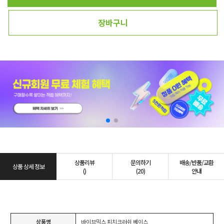
장바구니
상품리뷰
문의하기
배송/반품/교환
상품 상세 정보
()
(20)
안내
상품명
바이브믹스 피치크러쉬 베이스