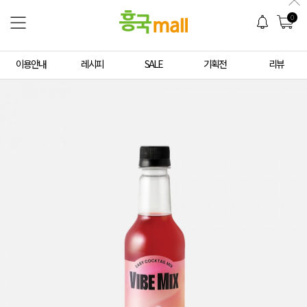
0
이용안내
레시피
SALE
기획전
리뷰