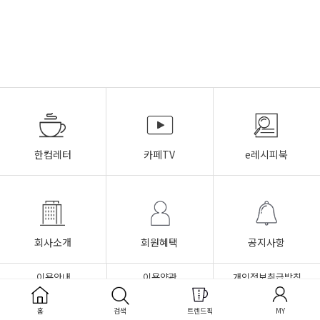
한컵레터
카페TV
e레시피북
회사소개
회원혜택
공지사항
이용안내
이용약관
개인정보취급방침
FAQ
Q&A
1:1문의
홈
검색
트렌드픽
MY