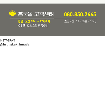
INSTAGRAM
@hyungkuk_hmade