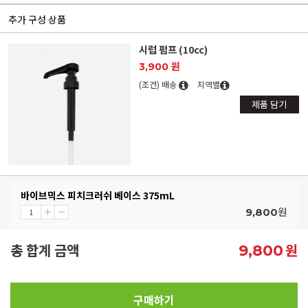
추가 구성 상품
시럽 펌프 (10cc)
3,900 원
(조건) 배송
지역별
제품 담기
바이브믹스 피치크러쉬 베이스 375mL
원
9,800
총 합계 금액
원
9,800
구매하기