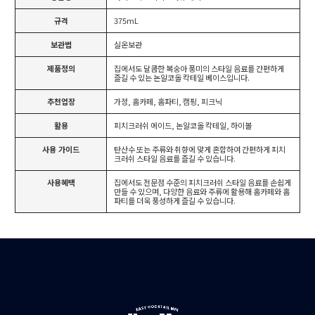
규격
375mL
보관법
실온보관
제품정의
집에서도 달콤한 복숭아 풍미의 스타일 음료를 간편하게
즐길 수 있는 논알코올 칵테일 베이스입니다.
추천업장
가정, 홈카페, 홈파티, 캠핑, 피크닉
활용
피치크러쉬 에이드, 논알코올 칵테일, 하이볼
사용 가이드
탄산수 또는 주류와 취향에 맞게 혼합하여 간편하게 피치
크러쉬 스타일 음료를 즐길 수 있습니다.
사용혜택
집에서도 전문점 수준의 피치크러쉬 스타일 음료를 손쉽게
만들 수 있으며, 다양한 음료와 주류에 활용해 홈카페와 홈
파티를 더욱 풍성하게 즐길 수 있습니다.