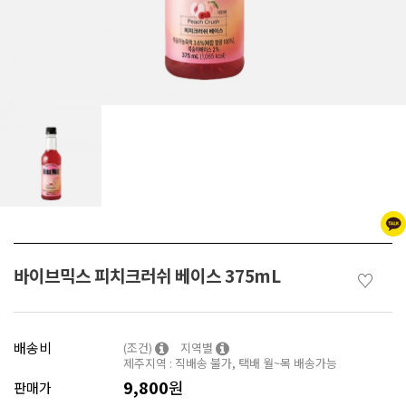
바이브믹스 피치크러쉬 베이스 375mL
♡
배송비
(조건)
지역별
제주지역 : 직배송 불가, 택배 월~목 배송가능
9,800
원
판매가