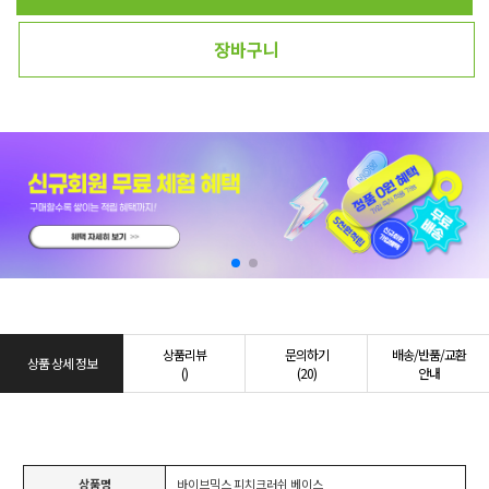
장바구니
상품리뷰
문의하기
배송/반품/교환
상품 상세 정보
()
(20)
안내
상품명
바이브믹스 피치크러쉬 베이스