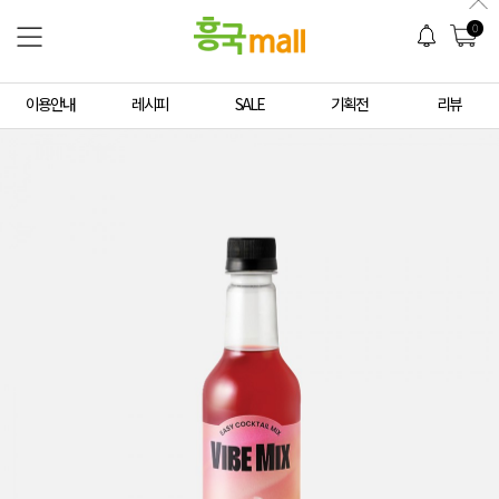
0
이용안내
레시피
SALE
기획전
리뷰