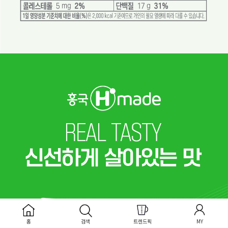
홈
검색
트렌드픽
MY