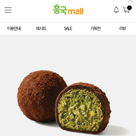
0
이용안내
레시피
SALE
기획전
리뷰