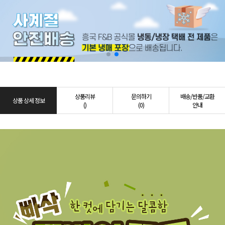
상품리뷰
문의하기
배송/반품/교환
상품 상세 정보
()
(0)
안내