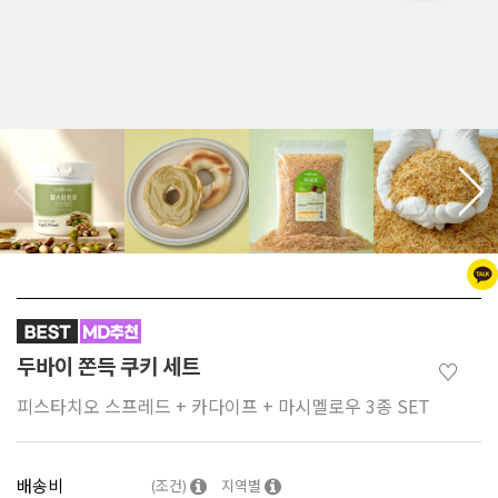
두바이 쫀득 쿠키 세트
♡
피스타치오 스프레드 + 카다이프 + 마시멜로우 3종 SET
배송비
(조건)
지역별