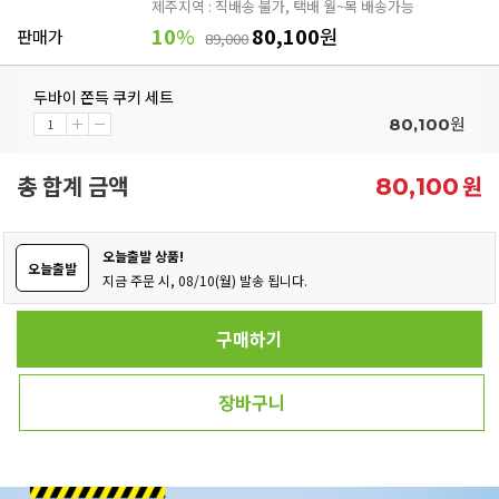
제주지역 : 직배송 불가, 택배 월~목 배송가능
10
%
80,100
원
판매가
89,000
두바이 쫀득 쿠키 세트
원
80,100
총 합계 금액
원
80,100
오늘출발 상품!
오늘출발
지금 주문 시, 08/10(월) 발송 됩니다.
구매하기
장바구니