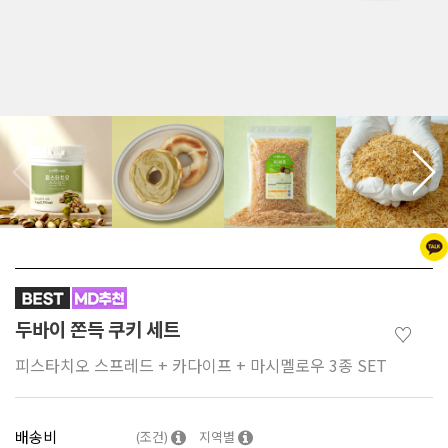
두바이 쫀득 쿠키 세트
♡
피스타치오 스프레드 + 카다이프 + 마시멜로우 3종 SET
배송비
(조건)
지역별