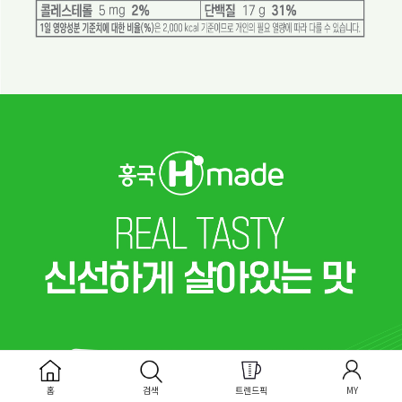
홈
검색
트렌드픽
MY