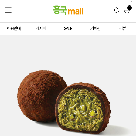
0
이용안내
레시피
SALE
기획전
리뷰