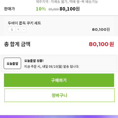
제주지역 : 직배송 불가, 택배 월~목 배송가능
10
%
80,100
원
판매가
89,000
두바이 쫀득 쿠키 세트
원
80,100
총 합계 금액
원
80,100
오늘출발 상품!
오늘출발
지금 주문 시, 내일 08/10(월) 발송 됩니다.
구매하기
장바구니