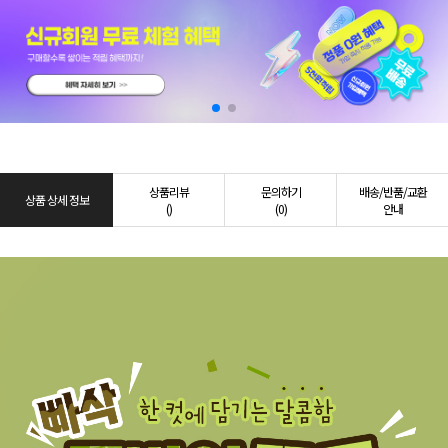
상품리뷰
문의하기
배송/반품/교환
상품 상세 정보
()
(0)
안내