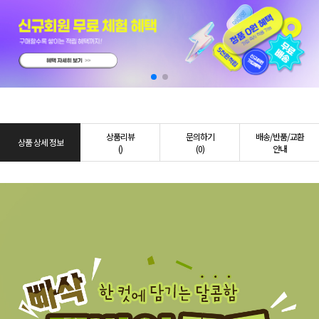
상품리뷰
문의하기
배송/반품/교환
상품 상세 정보
()
(0)
안내