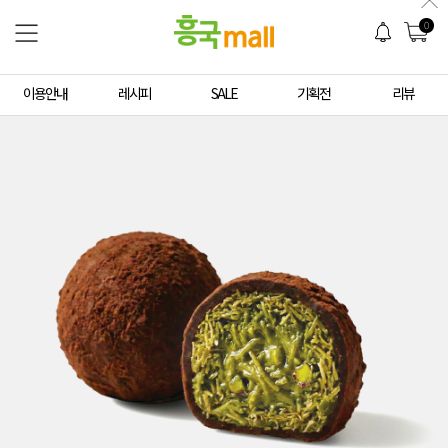
0
이용안내
레시피
SALE
기획전
리뷰