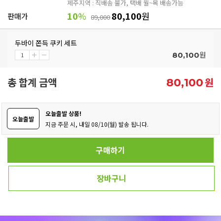
제주지역 : 직배송 불가, 택배 월~목 배송가능
10
%
80,100
원
판매가
89,000
두바이 쫀득 쿠키 세트
원
80,100
총 합계 금액
원
80,100
오늘출발 상품!
오늘출발
지금 주문 시, 내일 08/10(월) 발송 됩니다.
구매하기
장바구니