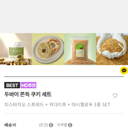
두바이 쫀득 쿠키 세트
♡
피스타치오 스프레드 + 카다이프 + 마시멜로우 3종 SET
배송비
(조건)
지역별