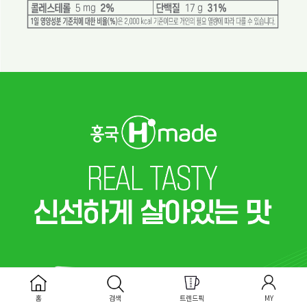
홈
검색
트렌드픽
MY