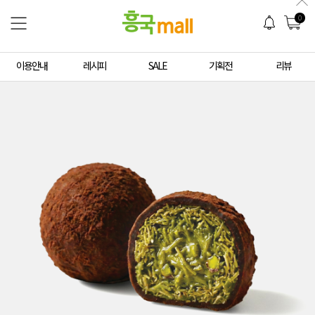
0
이용안내
레시피
SALE
기획전
리뷰