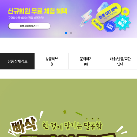
상품리뷰
문의하기
배송/반품/교환
상품 상세 정보
()
(0)
안내