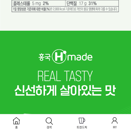
홈
검색
트렌드픽
MY