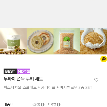
두바이 쫀득 쿠키 세트
♡
피스타치오 스프레드 + 카다이프 + 마시멜로우 3종 SET
배송비
(조건)
지역별