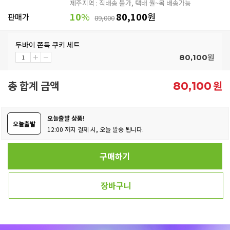
제주지역 : 직배송 불가, 택배 월~목 배송가능
10
%
80,100
원
판매가
89,000
두바이 쫀득 쿠키 세트
원
80,100
총 합계 금액
원
80,100
오늘출발 상품!
오늘출발
12:00 까지 결제 시, 오늘 발송 됩니다.
구매하기
장바구니