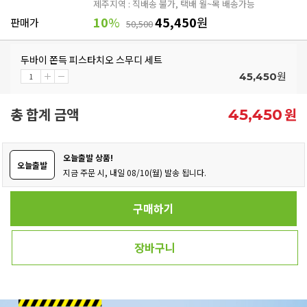
제주지역 : 직배송 불가, 택배 월~목 배송가능
10
%
45,450
원
판매가
50,500
두바이 쫀득 피스타치오 스무디 세트
원
45,450
총 합계 금액
원
45,450
오늘출발 상품!
오늘출발
지금 주문 시, 내일 08/10(월) 발송 됩니다.
구매하기
장바구니