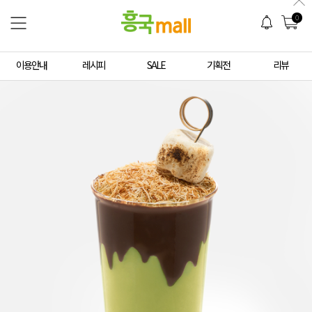
0
이용안내
레시피
SALE
기획전
리뷰