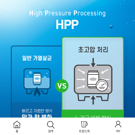
홈
검색
트렌드픽
MY