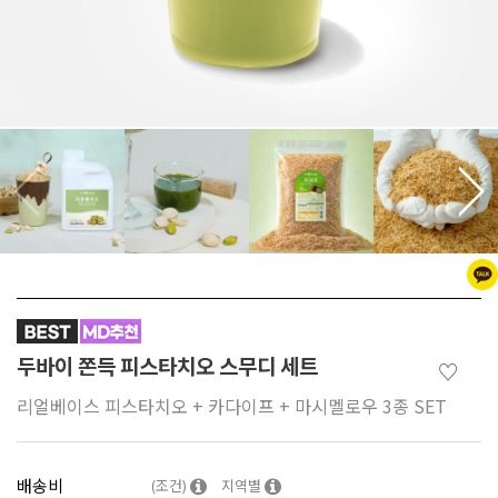
두바이 쫀득 피스타치오 스무디 세트
♡
리얼베이스 피스타치오 + 카다이프 + 마시멜로우 3종 SET
배송비
(조건)
지역별