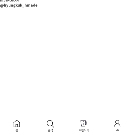
@hyungkuk_hmade
홈
검색
트렌드픽
MY