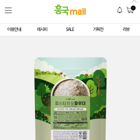
0
이용안내
레시피
SALE
기획전
리뷰