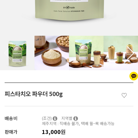
피스타치오 파우더 500g
♡
배송비
(조건)
지역별
제주지역 : 직배송 불가, 택배 월~목 배송가능
13,000
원
판매가