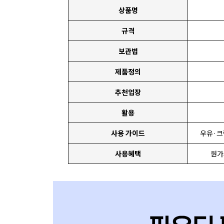
상품명
규격
보관법
제품정의
추천업장
활용
사용 가이드
우유·크
사용혜택
원가