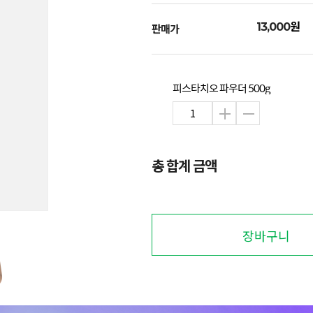
원
13,000
판매가
피스타치오 파우더 500g
총 합계 금액
장바구니