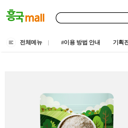
전체메뉴
#이용 방법 안내
기획