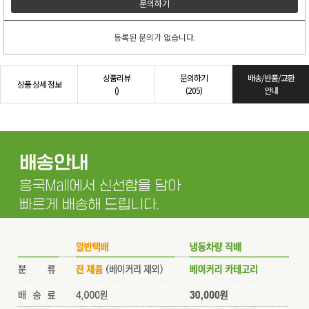
문의하기
등록된 문의가 없습니다.
상품리뷰
문의하기
배송/반품/교환
상품 상세 정보
()
(205)
안내