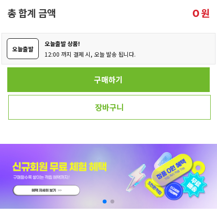
총 합계 금액
원
0
오늘출발 상품!
오늘출발
12:00 까지 결제 시, 오늘 발송 됩니다.
구매하기
장바구니