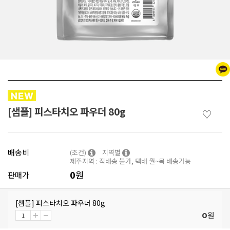
[샘플] 피스타치오 파우더 80g
♡
배송비
(조건)
지역별
제주지역 : 직배송 불가, 택배 월~목 배송가능
0
원
판매가
[샘플] 피스타치오 파우더 80g
원
0