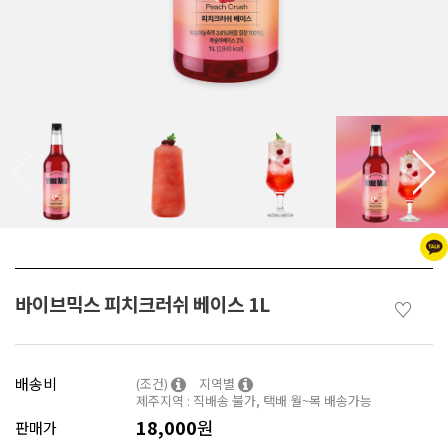
바이브믹스 피치크러쉬 베이스 1L
♡
배송비
(조건)
지역별
제주지역 : 직배송 불가, 택배 월~목 배송가능
18,000
원
판매가