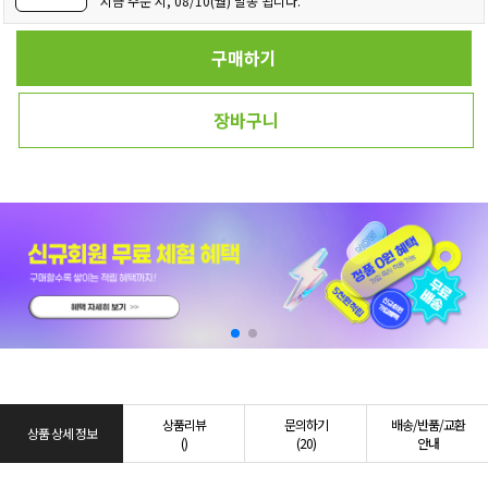
지금 주문 시, 08/10(월) 발송 됩니다.
구매하기
장바구니
상품리뷰
문의하기
배송/반품/교환
상품 상세 정보
()
(20)
안내