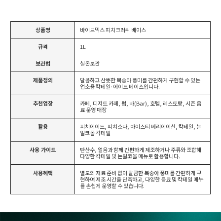
상품명
바이브믹스 피치크러쉬 베이스
규격
1L
보관법
실온보관
제품정의
달콤하고 산뜻한 복숭아 풍미를 간편하게 구현할 수 있는
업소용 칵테일·에이드 베이스입니다.
추천업장
카페, 디저트 카페, 펍, 바(Bar), 호텔, 레스토랑, 시즌 음
료 운영 매장
활용
피치에이드, 피치소다, 아이스티 베리에이션, 칵테일, 논
알코올 칵테일
사용 가이드
탄산수, 얼음과 함께 간편하게 제조하거나 주류와 조합해
다양한 칵테일 및 논알코올 메뉴로 활용합니다.
사용혜택
별도의 재료 준비 없이 달콤한 복숭아 풍미를 간편하게 구
현하여 제조 시간을 단축하고, 다양한 음료 및 칵테일 메뉴
를 손쉽게 운영할 수 있습니다.