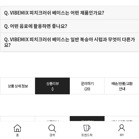
Q. VIBEMIX 피치크러쉬 베이스는 어떤 제품인가요?
Q. 어떤 음료에 활용하면 좋나요?
Q. VIBEMIX 피치크러쉬 베이스는 일반 복숭아 시럽과 무엇이 다른가
요?
상품리뷰
문의하기
배송/반품/교환
상품 상세 정보
()
(20)
안내
상품리뷰
문의하기
배송/반품/교환
상품 상세 정보
()
(20)
안내
홈
검색
트렌드픽
MY