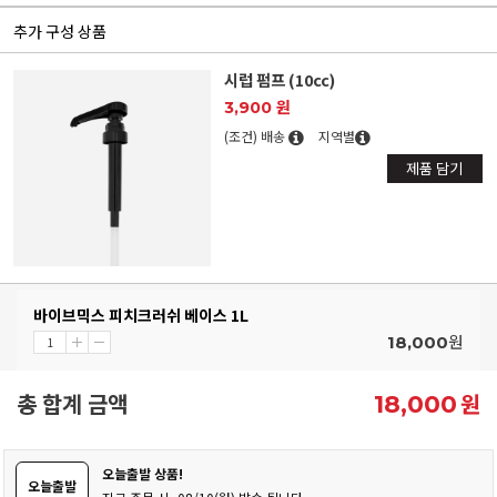
추가 구성 상품
시럽 펌프 (10cc)
3,900 원
(조건) 배송
지역별
제품 담기
바이브믹스 피치크러쉬 베이스 1L
원
18,000
총 합계 금액
원
18,000
오늘출발 상품!
오늘출발