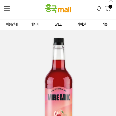
0
이용안내
레시피
SALE
기획전
리뷰