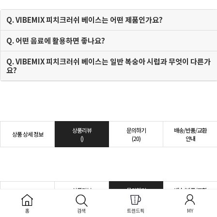
Q. VIBEMIX 피치크러쉬 베이스는 어떤 제품인가요?
Q. 어떤 음료에 활용하면 좋나요?
Q. VIBEMIX 피치크러쉬 베이스는 일반 복숭아 시럽과 무엇이 다른가
요?
상품리뷰
문의하기
배송/반품/교환
상품 상세 정보
()
(20)
안내
상품리뷰
문의하기
배송/반품/교환
상품 상세 정보
()
(20)
안내
홈
검색
트렌드픽
MY