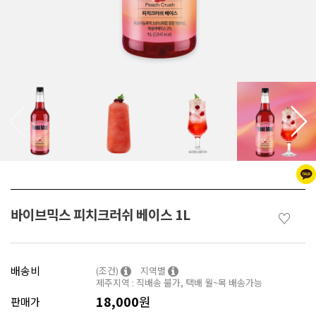
바이브믹스 피치크러쉬 베이스 1L
♡
배송비
(조건)
지역별
제주지역 : 직배송 불가, 택배 월~목 배송가능
18,000
원
판매가