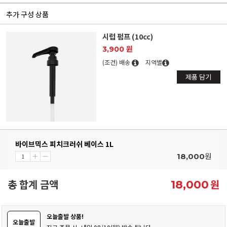
추가 구성 상품
시럽 펌프 (10cc)
3,900 원
(조건) 배송
지역별
제품 담기
바이브믹스 피치크러쉬 베이스 1L
원
18,000
총 합계 금액
원
18,000
오늘출발 상품!
오늘출발