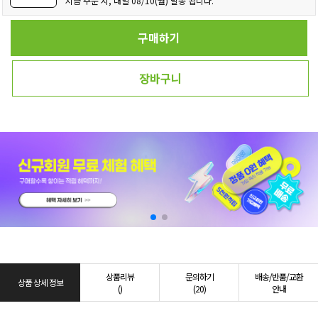
지금 주문 시, 내일 08/10(월) 발송 됩니다.
구매하기
장바구니
상품리뷰
문의하기
배송/반품/교환
상품 상세 정보
()
(20)
안내