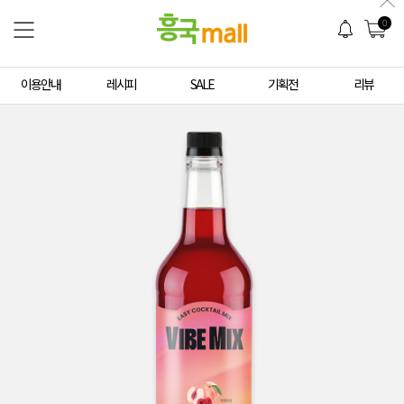
0
이용안내
레시피
SALE
기획전
리뷰