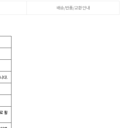
배송/반품/교환 안내
니다.
로 활