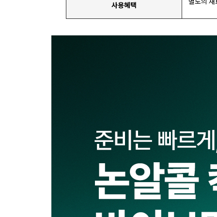
별도의 재
사용혜택