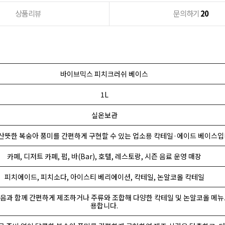
상품리뷰
문의하기
20
바이브믹스 피치크러쉬 베이스
1L
실온보관
산뜻한 복숭아 풍미를 간편하게 구현할 수 있는 업소용 칵테일·에이드 베이스입
카페, 디저트 카페, 펍, 바(Bar), 호텔, 레스토랑, 시즌 음료 운영 매장
피치에이드, 피치소다, 아이스티 베리에이션, 칵테일, 논알코올 칵테일
얼음과 함께 간편하게 제조하거나 주류와 조합해 다양한 칵테일 및 논알코올 메뉴
용합니다.