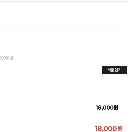
3,900원
제품 담기
원
18,000
원
18,000