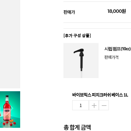
원
18,000
판매가
[추가 구성 상품]
시럽 펌프 (10cc)
판매가격
바이브믹스 피치크러쉬 베이스 1L
총 합계 금액