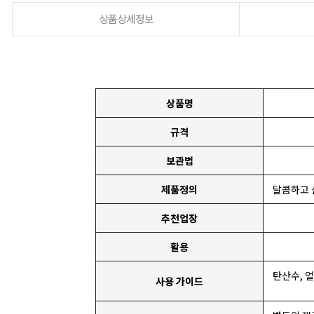
상품상세정보
상품명
규격
보관법
제품정의
달콤하고 
추천업장
활용
탄산수, 
사용 가이드