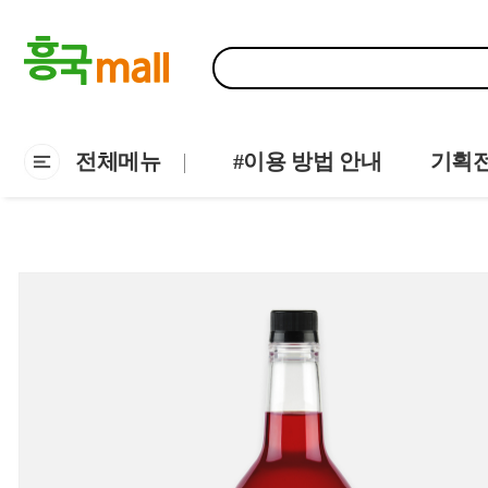
전체메뉴
#이용 방법 안내
기획