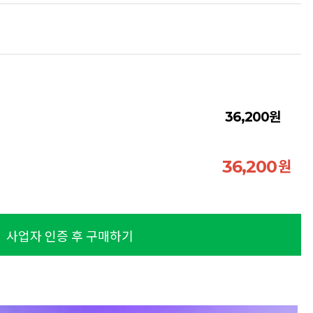
원
36,200
원
36,200
사업자 인증 후 구매하기