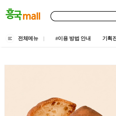
전체메뉴
#이용 방법 안내
기획