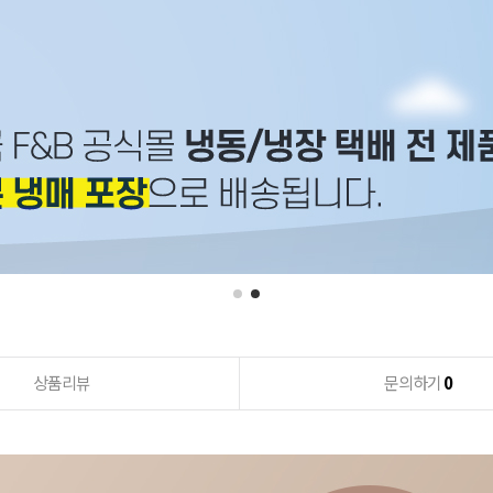
상품리뷰
문의하기
0