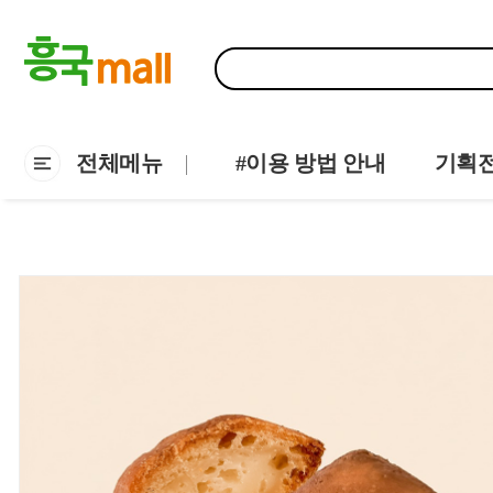
전체메뉴
#이용 방법 안내
기획