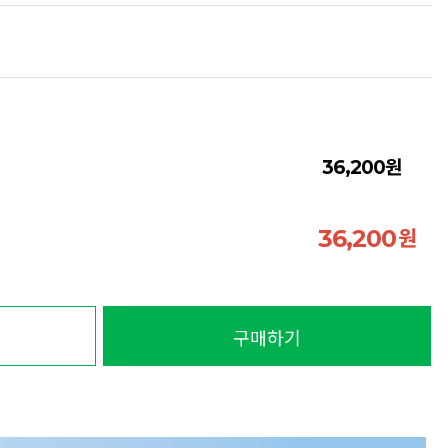
원
36,200
원
36,200
구매하기