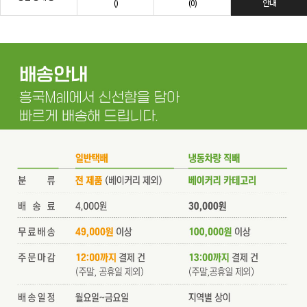
()
(0)
안내