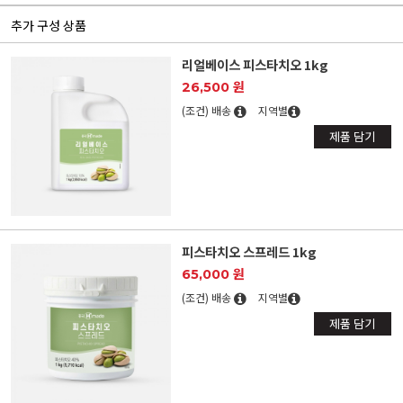
추가 구성 상품
리얼베이스 피스타치오 1kg
26,500 원
(조건) 배송
지역별
제품 담기
피스타치오 스프레드 1kg
65,000 원
(조건) 배송
지역별
제품 담기