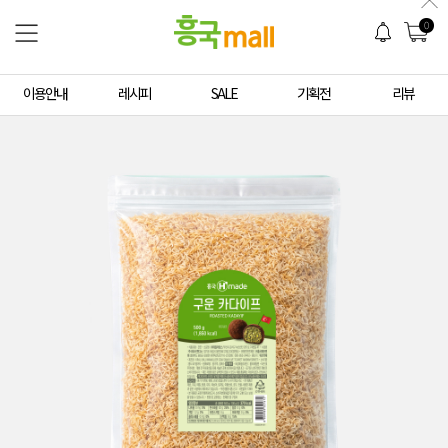
0
이용안내
레시피
SALE
기획전
리뷰