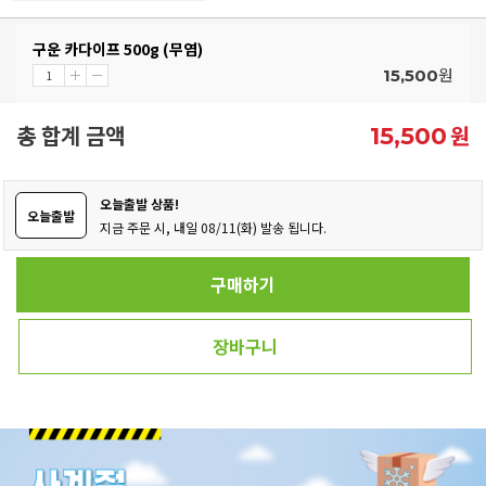
구운 카다이프 500g (무염)
원
15,500
총 합계 금액
원
15,500
오늘출발 상품!
오늘출발
지금 주문 시, 내일 08/11(화) 발송 됩니다.
구매하기
장바구니