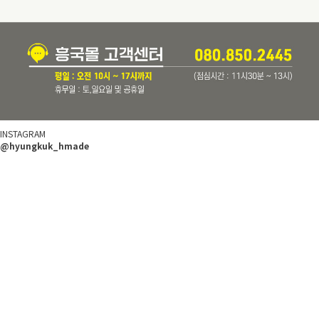
INSTAGRAM
@hyungkuk_hmade