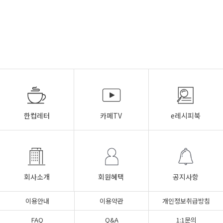
한컵레터
카페TV
e레시피북
회사소개
회원혜택
공지사항
이용안내
이용약관
개인정보취급방침
FAQ
Q&A
1:1문의