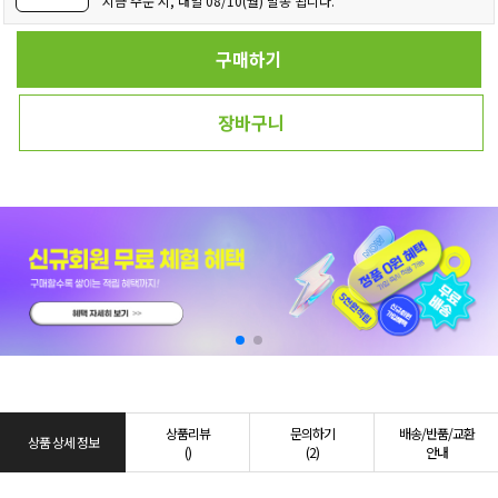
지금 주문 시, 내일 08/10(월) 발송 됩니다.
구매하기
장바구니
상품리뷰
문의하기
배송/반품/교환
상품 상세 정보
()
(2)
안내