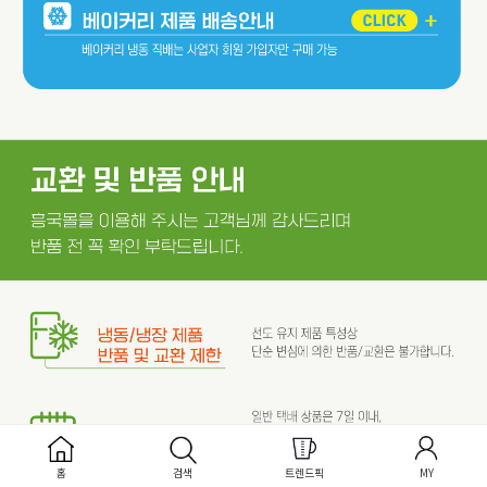
홈
검색
트렌드픽
MY