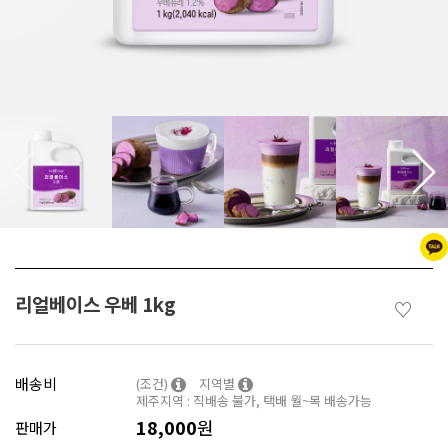
리얼베이스 우베 1kg
♡
배송비
(조건)
지역별
제주지역 : 직배송 불가, 택배 월~목 배송가능
18,000
원
판매가