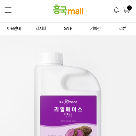
0
이용안내
레시피
SALE
기획전
리뷰