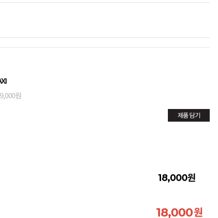
XI
9,000원
제품 담기
원
18,000
원
18,000