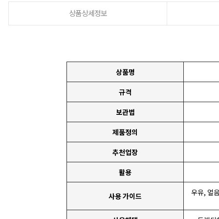
상품상세정보
상품명
규격
보관법
제품정의
추천업장
활용
우유, 얼
사용 가이드