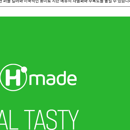
 퍼플 컬러와 이국적인 풍미로 시즌 메뉴의 차별화와 주목도를 높일 수 있습니