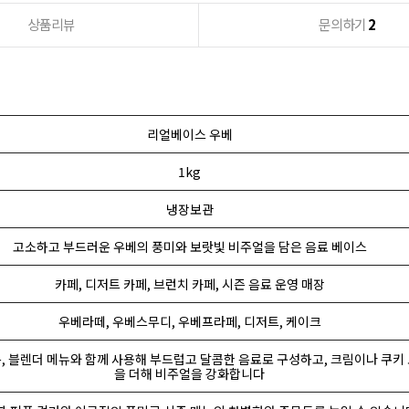
상품리뷰
문의하기
2
리얼베이스 우베
1kg
냉장보관
고소하고 부드러운 우베의 풍미와 보랏빛 비주얼을 담은 음료 베이스
카페, 디저트 카페, 브런치 카페, 시즌 음료 운영 매장
우베라떼, 우베스무디, 우베프라페, 디저트, 케이크
음, 블렌더 메뉴와 함께 사용해 부드럽고 달콤한 음료로 구성하고, 크림이나 쿠키
을 더해 비주얼을 강화합니다