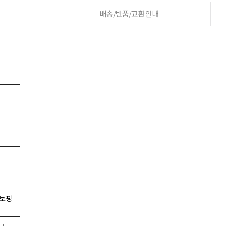
배송/반품/교환 안내
 토핑