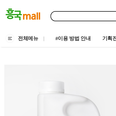
전체메뉴
#이용 방법 안내
기획