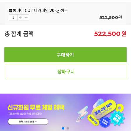
콜롬비아 CO2 디카페인 20kg 생두
원
522,500
총 합계 금액
원
522,500
구매하기
장바구니