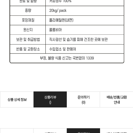
상품리뷰
문의하기
배송/반품/교환
상품 상세 정보
()
(0)
안내