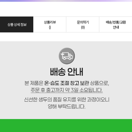
상품리뷰
문의하기
배송/반품/교환
상품 상세 정보
()
(0)
안내