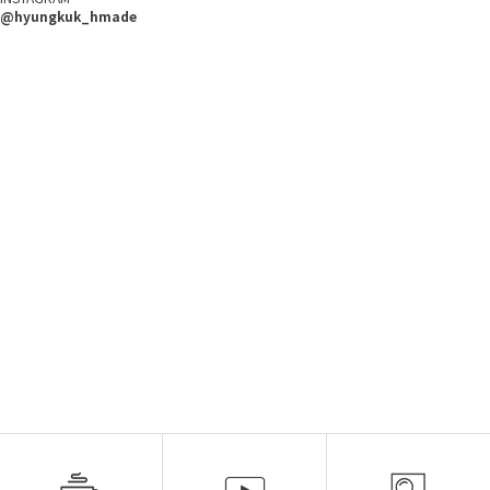
@hyungkuk_hmade