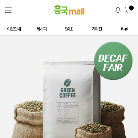
0
이용안내
레시피
SALE
기획전
리뷰