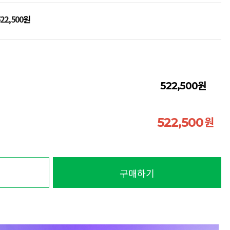
22,500
원
원
522,500
원
522,500
구매하기