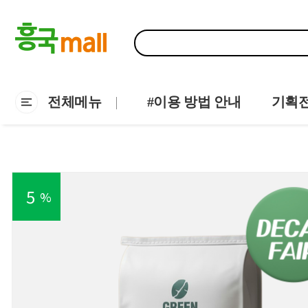
전체메뉴
#이용 방법 안내
기획
5
%