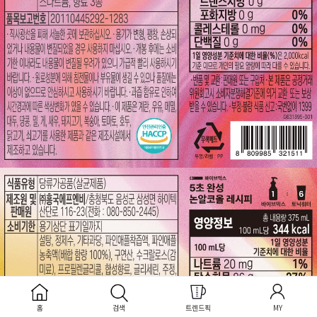
홈
검색
트렌드픽
MY