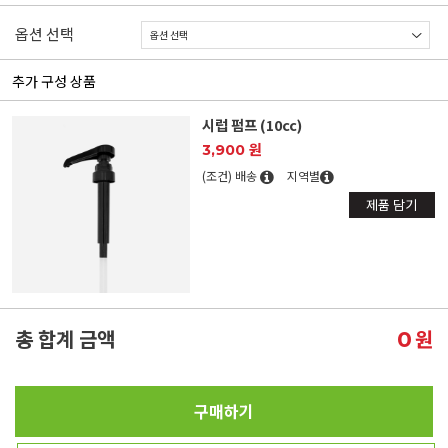
옵션 선택
추가 구성 상품
시럽 펌프 (10cc)
3,900 원
(조건) 배송
지역별
제품 담기
총 합계 금액
원
0
구매하기