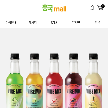
0
이용안내
레시피
SALE
기획전
리뷰