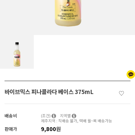
바이브믹스 피나콜라다 베이스 375mL
♡
배송비
(조건)
지역별
제주지역 : 직배송 불가, 택배 월~목 배송가능
9,800
원
판매가