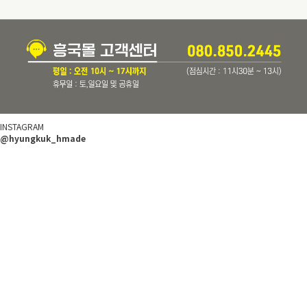
INSTAGRAM
@hyungkuk_hmade