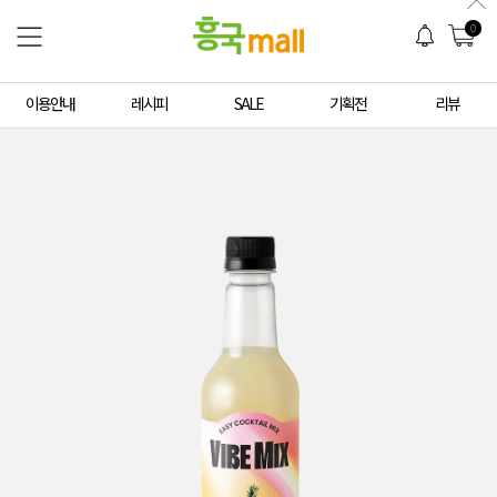
0
이용안내
레시피
SALE
기획전
리뷰