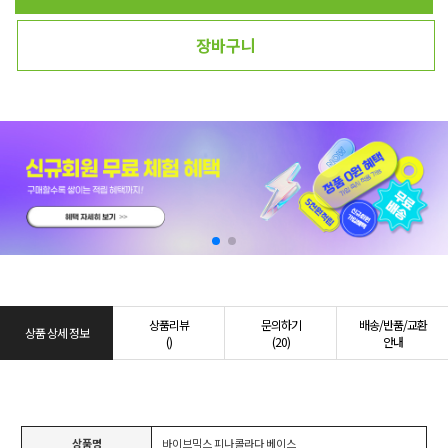
장바구니
상품리뷰
문의하기
배송/반품/교환
상품 상세 정보
()
(20)
안내
상품명
바이브믹스 피나콜라다 베이스