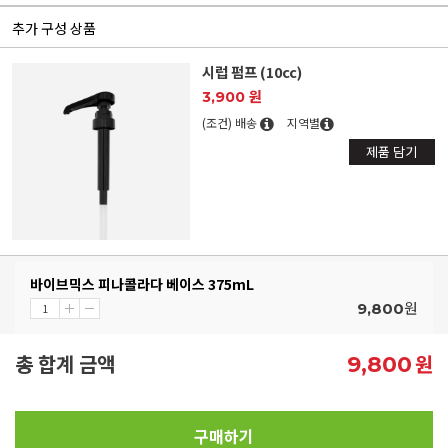
추가 구성 상품
시럽 펌프 (10cc)
3,900 원
(조건) 배송
지역별
제품 담기
바이브믹스 피나콜라다 베이스 375mL
원
9,800
총 합계 금액
원
9,800
구매하기