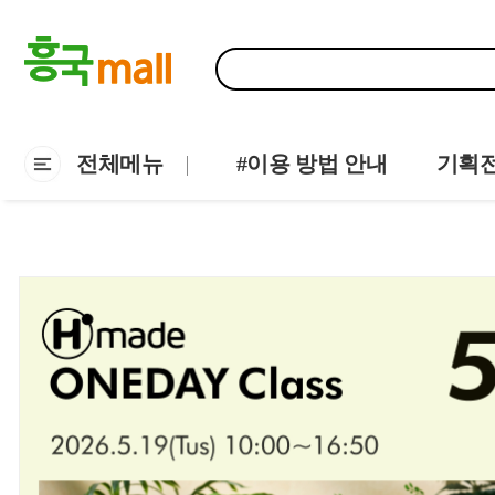
전체메뉴
#이용 방법 안내
기획