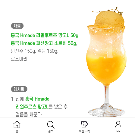
홈
검색
트렌드픽
MY