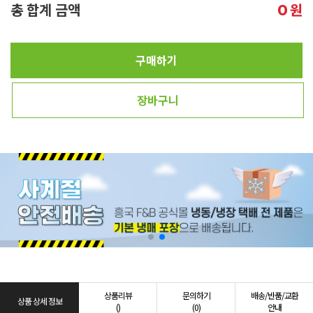
총 합계 금액
원
0
구매하기
장바구니
상품리뷰
문의하기
배송/반품/교환
상품 상세 정보
()
(0)
안내