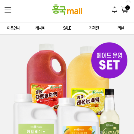
0
이용안내
레시피
SALE
기획전
리뷰