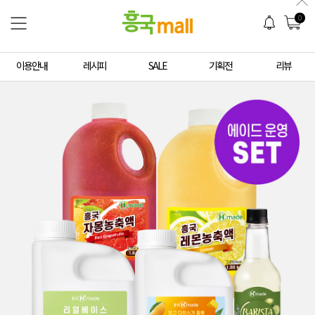
0
이용안내
레시피
SALE
기획전
리뷰