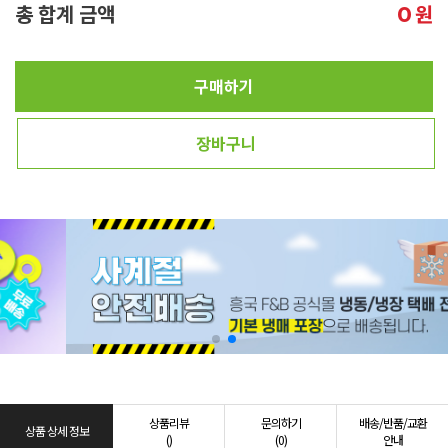
총 합계 금액
원
0
구매하기
장바구니
상품리뷰
문의하기
배송/반품/교환
상품 상세 정보
()
(0)
안내