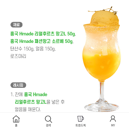
홈
검색
트렌드픽
MY