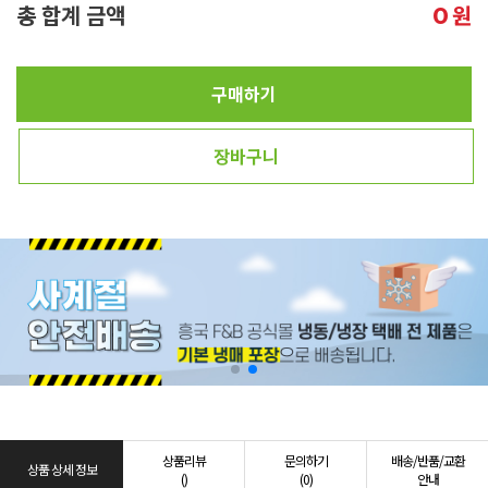
총 합계 금액
원
0
구매하기
장바구니
상품리뷰
문의하기
배송/반품/교환
상품 상세 정보
()
(0)
안내