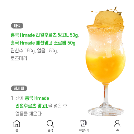
홈
검색
트렌드픽
MY