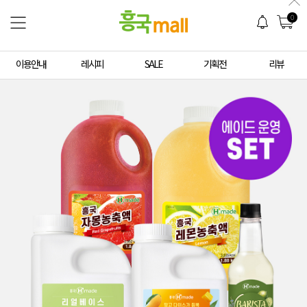
0
이용안내
레시피
SALE
기획전
리뷰