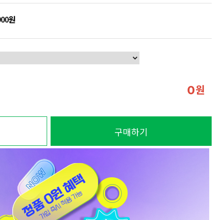
900
원
원
0
구매하기