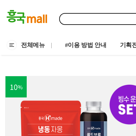
전체메뉴
#이용 방법 안내
기획
10
%