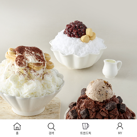
홈
검색
트렌드픽
MY