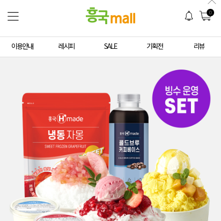
0
이용안내
레시피
SALE
기획전
리뷰