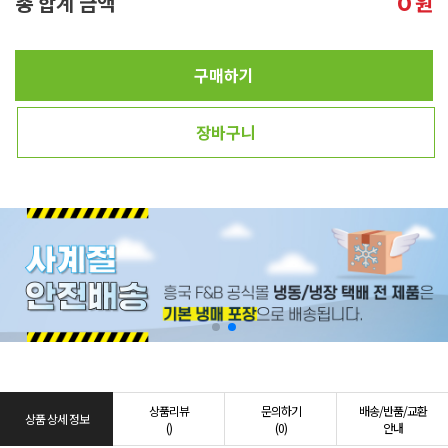
총 합계 금액
원
0
구매하기
장바구니
상품리뷰
문의하기
배송/반품/교환
상품 상세 정보
()
(0)
안내