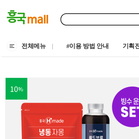
전체메뉴
#이용 방법 안내
기획
10
%