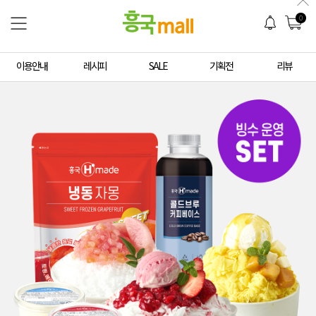
0
이용안내
레시피
SALE
기획전
리뷰