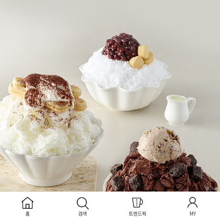
홈
검색
트렌드픽
MY