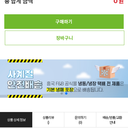
총 합계 금액
원
0
구매하기
장바구니
상품리뷰
문의하기
배송/반품/교환
상품 상세 정보
()
(0)
안내