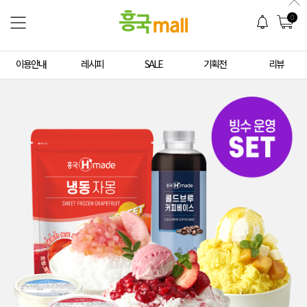
0
이용안내
레시피
SALE
기획전
리뷰