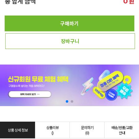
총 합계 금액
원
0
구매하기
장바구니
상품리뷰
문의하기
배송/반품/교환
상품 상세 정보
()
(0)
안내