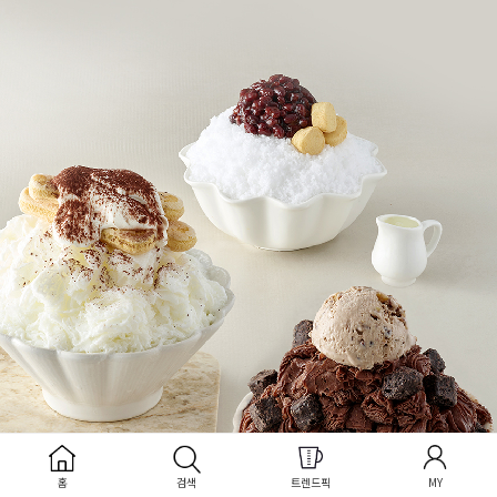
홈
검색
트렌드픽
MY