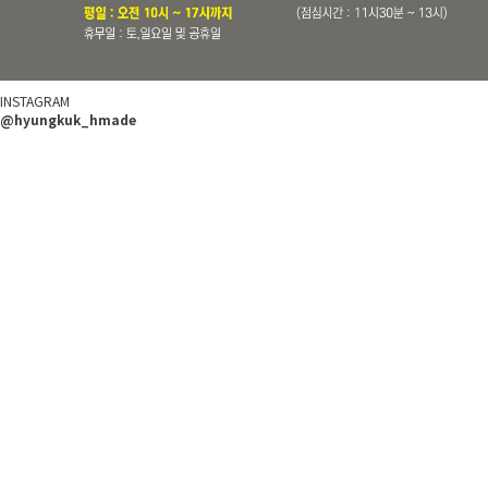
INSTAGRAM
@hyungkuk_hmade