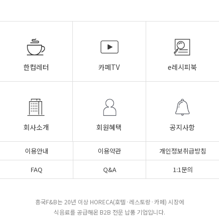
한컵레터
카페TV
e레시피북
회사소개
회원혜택
공지사항
이용안내
이용약관
개인정보취급방침
FAQ
Q&A
1:1문의
흥국F&B는 20년 이상 HORECA(호텔·레스토랑·카페) 시장에
식음료를 공급해온 B2B 전문 납품 기업입니다.