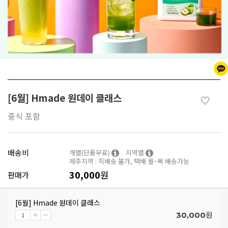
[6월] Hmade 원데이 클래스
♡
중식 포함
배송비
개별(단품무료)
지역별
제주지역 : 직배송 불가, 택배 월~목 배송가능
30,000
원
판매가
[6월] Hmade 원데이 클래스
원
30,000