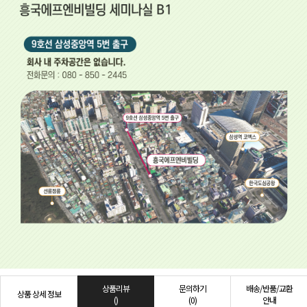
상품리뷰
문의하기
배송/반품/교환
상품 상세 정보
()
(0)
안내