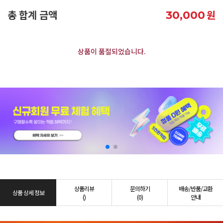
총 합계 금액
원
30,000
상품이 품절되었습니다.
상품리뷰
문의하기
배송/반품/교환
상품 상세 정보
()
(0)
안내