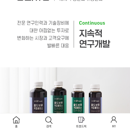
홈
검색
트렌드픽
MY