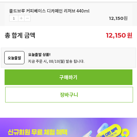
콜드브루 커피베이스 디카페인 리저브 440ml
원
12,150
총 합계 금액
원
12,150
오늘출발 상품!
오늘출발
지금 주문 시, 08/10(월) 발송 됩니다.
구매하기
장바구니