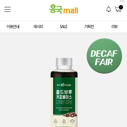
0
이용안내
레시피
SALE
기획전
리뷰