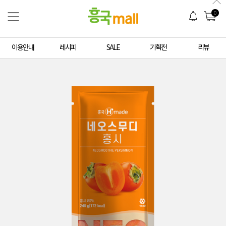
0
이용안내
레시피
SALE
기획전
리뷰