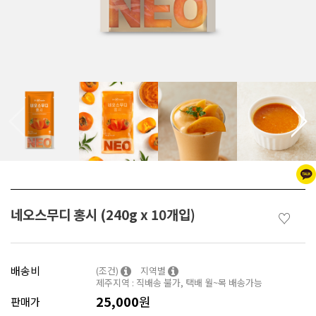
네오스무디 홍시 (240g x 10개입)
♡
배송비
(조건)
지역별
제주지역 : 직배송 불가, 택배 월~목 배송가능
25,000
원
판매가