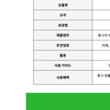
상품명
규격
보관법
제품정의
홍시의 
추천업장
카페,
활용
사용 가이드
홍시 원물
사용혜택