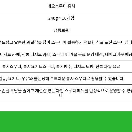
네오스무디 홍시
240g * 10개입
냉동보관
부드럽고 달콤한 과일감을 담아 스무디에 활용하기 적합한 싱글 포션 스무디입니
 디저트 카페, 전통 디저트 카페, 스무디 및 겨울 음료 운영 매장, 테이크아웃 매
홍시스무디, 홍시요거트스무디, 홍시빙수, 디저트 토핑, 전통 과일 음료
얼음, 요거트, 우유와 블렌딩해 부드러운 홍시 스무디로 활용할 수 있습니다.
 손질 부담을 줄이고 계절감 있는 과일 스무디 메뉴를 안정적으로 운영할 수 있
다.