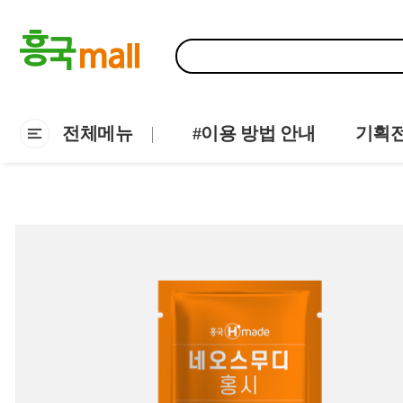
전체메뉴
#이용 방법 안내
기획