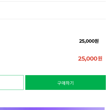
원
25,000
원
25,000
구매하기